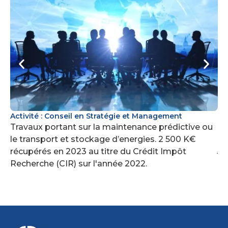
Activité : Conseil en Stratégie et Management
Ac
dr
Travaux portant sur la maintenance prédictive ou
Tr
le transport et stockage d’energies. 2 500 K€
ju
récupérés en 2023 au titre du Crédit Impôt
Cr
Recherche (CIR) sur l'année 2022.