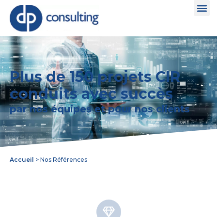
Plus de 150 projets CIR
conduits avec succès
par nos équipes et pour nos clients
Accueil
>
Nos Références