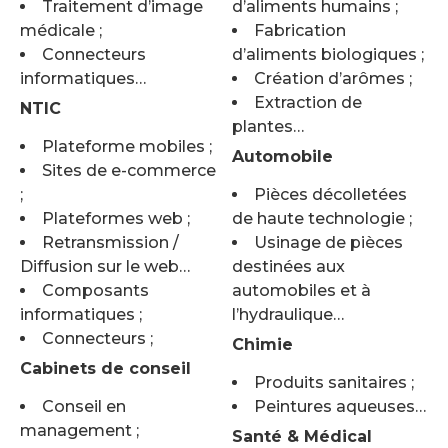
Traitement d’image
d’aliments humains ;
médicale ;
Fabrication
Connecteurs
d’aliments biologiques ;
informatiques…
Création d’arômes ;
Extraction de
NTIC
plantes…
Plateforme mobiles ;
Automobile
Sites de e-commerce
;
Pièces décolletées
Plateformes web ;
de haute technologie ;
Retransmission /
Usinage de pièces
Diffusion sur le web…
destinées aux
Composants
automobiles et à
informatiques ;
l’hydraulique…
Connecteurs ;
Chimie
Cabinets de conseil
Produits sanitaires ;
Conseil en
Peintures aqueuses…
management ;
Santé & Médical