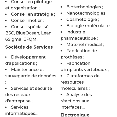
Conseil en pilotage
Biotechnologies ;
et organisation ;
Nanotechnologies ;
Conseil en stratégie ;
Cosmétologie ;
Conseil métier ;
Biologie moléculaire ;
Conseil spécialisé :
Industrie
BSC, BlueOcean, Lean,
pharmaceutique ;
6Sigma, EFQM,…
Matériel médical ;
Sociétés de Services
Fabrication de
Développement
prothèses ;
d’applications ;
Fabrication
Maintenance et
d’implants vertébraux ;
sauvegarde de données
Plateformes de
;
ressources
Services et sécurité
moléculaires ;
des réseaux
Analyse des
d’entreprise ;
réactions aux
Services
interfaces…
informatiques…
Electronique