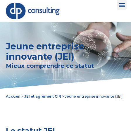
Jeune entreprise
innovante (JEI)
Mieux comprendre ce statut
Accueil
>
JEI et agrément CIR
>
Jeune entreprise innovante (JEI)
Le statut JEI