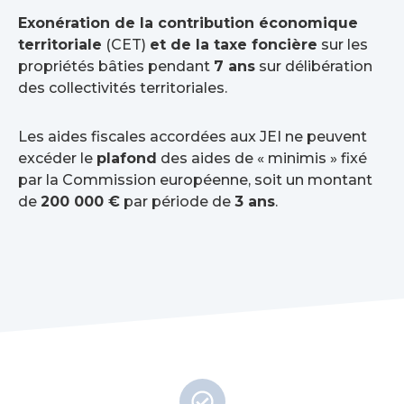
Exonération de la contribution économique
territoriale
(CET)
et de la taxe foncière
sur les
propriétés bâties pendant
7 ans
sur délibération
des collectivités territoriales.
Les aides fiscales accordées aux JEI ne peuvent
excéder le
plafond
des aides de « minimis » fixé
par la Commission européenne, soit un montant
de
200 000 €
par période de
3 ans
.